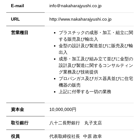
E-mail
info＠nakaharajyushi.co.jp
URL
http://www.nakaharajyushi.co.jp
営業種目
プラスチックの成形・加工・組立に関
する販売及び輸出入
金型の設計及び製造並びに販売及び輸
出入
成形・加工及び組み立て並びに金型の
設計及び製造に関するコンサルティン
グ業務及び技術提供
プロパンガス及びガス器具並びに住宅
機器の販売
上記に付帯する一切の業務
資本金
10,000,000円
取引銀行
八十二長野銀行 丸子支店
役員
代表取締役社長
中原 政幸