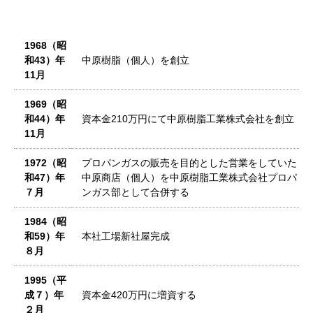
1968（昭
和43）年
中原樹脂（個人）を創立
11月
1969（昭
和44）年
資本金210万円にて中原樹脂工業株式会社を創立
11月
1972（昭
プロパンガスの販売を目的とした営業をしていた
和47）年
中原商店（個人）を中原樹脂工業株式会社プロパ
７月
ンガス部として合併する
1984（昭
和59）年
本社工場新社屋完成
８月
1995（平
成７）年
資本金420万円に増資する
２月