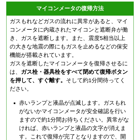
マイコンメータの復帰方法
ガスもれなどガスの流れに異常があると、マイ
コンメータに内蔵されたマイコンと遮断弁が働
き、ガスを遮断します。また、震度5相当以上
の大きな地震の際にもガスを止めるなどの保安
機能が搭載されています。
ガスを遮断したマイコンメータを復帰させるに
は、
ガス栓・器具栓をすべて閉めて復帰ボタン
を押して、すぐ離す。
そして約1分間待ってく
ださい。
赤いランプと液晶が点滅します。ガスもれ
がないかマイコンメータが安全確認を行い
ますので約1分間お待ちください。異常がな
ければ、赤いランプと液晶の文字が消えま
す。これで復帰が完了となりますので、開