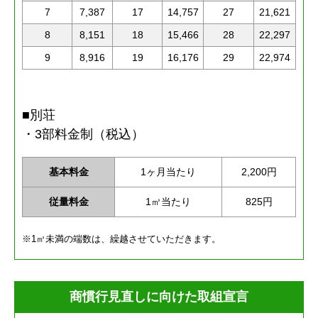
7
7,387
17
14,757
27
21,621
8
8,151
18
15,466
28
22,297
9
8,916
19
16,176
29
22,974
■別荘
・3部料金制（税込）
基本料金
1ヶ月当たり
2,200円
従量料金
1㎥当たり
825円
※1㎥未満の端数は、繰越させていただきます。
商慣行見直しに向けた取組宣言