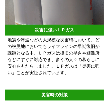
災害に強いＬＰガス
地震や津波などの大規模な災害時において、ど
の被災地においてもライフラインの早期復旧が
課題となる中、ＬＰガスは復旧の早さや避難所
などにすぐに対応でき、多くの人々の暮らしに
安心をもたらしました。ＬＰガスは「災害に強
い」ことが実証されています。
災害時の対策