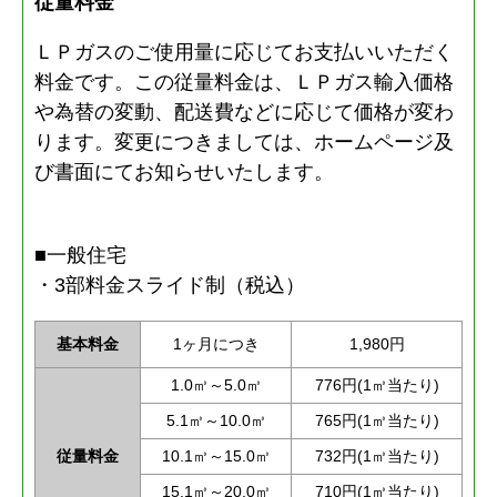
従量料金
ＬＰガスのご使用量に応じてお支払いいただく
料金です。この従量料金は、ＬＰガス輸入価格
や為替の変動、配送費などに応じて価格が変わ
ります。変更につきましては、ホームページ及
び書面にてお知らせいたします。
■一般住宅
・3部料金スライド制（税込）
基本料金
1ヶ月につき
1,980円
1.0㎥～5.0㎥
776円(1㎥当たり)
5.1㎥～10.0㎥
765円(1㎥当たり)
従量料金
10.1㎥～15.0㎥
732円(1㎥当たり)
15.1㎥～20.0㎥
710円(1㎥当たり)