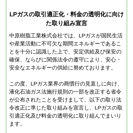
LPガスの取引適正化・料金の透明化に向け
た取り組み宣言
中原樹脂工業株式会社では、LPガスが国民生活
や産業活動に不可欠な期間エネルギーであるこ
とを十分に認識した上で、安定供給及び保安の
確保、ならびに関係法令の遵守により、安心・
安全なエネルギーの供給に努めております。
この度、LPガス業界の商慣行の見直しに向け、
液化石油ガス法施行規則の一部を改正する省令
が公布されたことを受けまして、以下の取り法
令改正に準じた取り組みを宣言し、LPガスの取
引適正化及び料金の透明化に取り組んでまいり
ます。