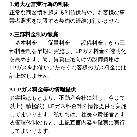
1.過大な営業行為の制限
正常な商習慣を超える利益供与や、お客様の事
業者選択を制限する契約の締結は行いません。
2.三部料金制の徹底
「基本料金」「従量料金」「設備料金」から三
部料金制を早期に実施し、LPガス料金の透明化
を高めます。尚、賃貸住宅向けの設備費用は、
LPガスをお使いいただくお客様のガス料金には
計上致しません。
3.LPガス料金等の情報提供
お客様はもとより、不動産会社に対し、今まで
以上に積極的にLPガス料金等の情報提供を実施
してまいります。私たちは、社長を責任者とす
る管理体制のもと、上記宣言内容を確実に実行
してまいります。