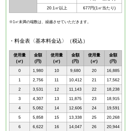
20.1㎥以上
677円(1㎥当たり)
※1㎥未満の端数は、繰越させていただきます。
・料金表〈基本料金込〉（税込）
使用量
金額
使用量
金額
使用量
金額
(㎥)
(円)
(㎥)
(円)
(㎥)
(円)
0
1,980
10
9,680
20
16,885
1
2,756
11
10,412
21
17,562
2
3,531
12
11,143
22
18,238
3
4,307
13
11,875
23
18,915
4
5,082
14
12,606
24
19,591
5
5,858
15
13,338
25
20,268
6
6,622
16
14,047
26
20,944